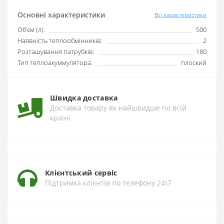
Основні характеристики
Всі характеристики
Об'єм (л):
500
Наявність теплообмінників:
2
Розташування патрубків:
180
Тип теплоакуммулятора:
плоский
Швидка доставка
Доставка товару як найшвидше по всій
країні
Клієнтський сервіс
Підтримка клієнтів по телефону 24\7