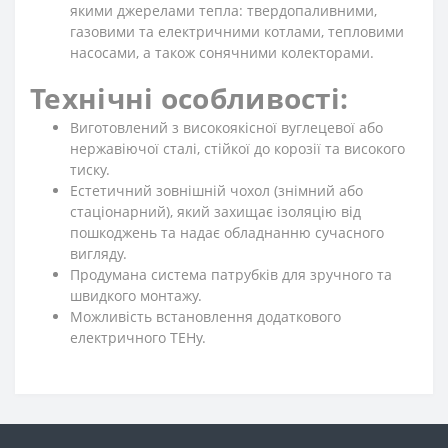
якими джерелами тепла: твердопаливними,
газовими та електричними котлами, тепловими
насосами, а також сонячними колекторами.
Технічні особливості:
Виготовлений з високоякісної вуглецевої або
нержавіючої сталі, стійкої до корозії та високого
тиску.
Естетичний зовнішній чохол (знімний або
стаціонарний), який захищає ізоляцію від
пошкоджень та надає обладнанню сучасного
вигляду.
Продумана система патрубків для зручного та
швидкого монтажу.
Можливість встановлення додаткового
електричного ТЕНу.