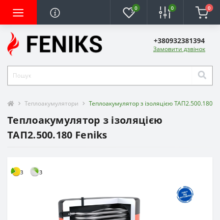
0
0
0
+380932381394
Замовити дзвінок
Теплоакумулятори
Теплоакумулятор з ізоляцією ТАП2.500.180 Fe
Теплоакумулятор з ізоляцією
ТАП2.500.180 Feniks
3
3