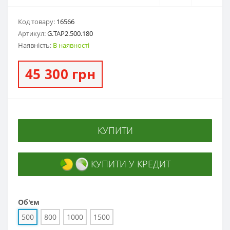
Код товару:
16566
Артикул:
G.ТАP2.500.180
Наявність:
В наявності
45 300 грн
КУПИТИ
КУПИТИ У КРЕДИТ
Об'єм
500
800
1000
1500