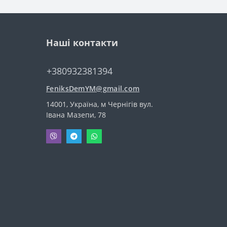
Наші контакти
+380932381394
FeniksDemYM@gmail.com
14001, Україна, м Чернігів вул.
Івана Мазепи, 78