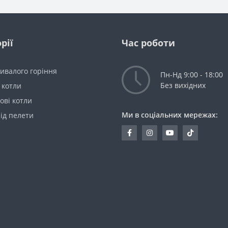
рії
Час роботи
ивалого горіння
Пн-Нд 9:00 - 18:00
Без вихідних
 котли
ові котли
Ми в соціальних мережах:
ід пелети