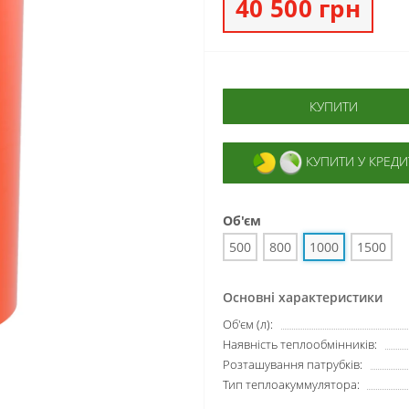
40 500 грн
КУПИТИ
КУПИТИ У КРЕДИ
Об'єм
500
800
1000
1500
Основні характеристики
Об'єм (л):
Наявність теплообмінників:
Розташування патрубків:
Тип теплоакуммулятора: