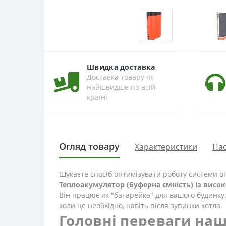
Швидка доставка
Доставка товару як
найшвидше по всій
країні
Огляд товару
Характеристики
Па
Шукаєте спосіб оптимізувати роботу системи оп
Теплоакумулятор (буферна ємність) із висо
Він працює як "батарейка" для вашого будинку:
коли це необхідно, навіть після зупинки котла.
Головні переваги наш