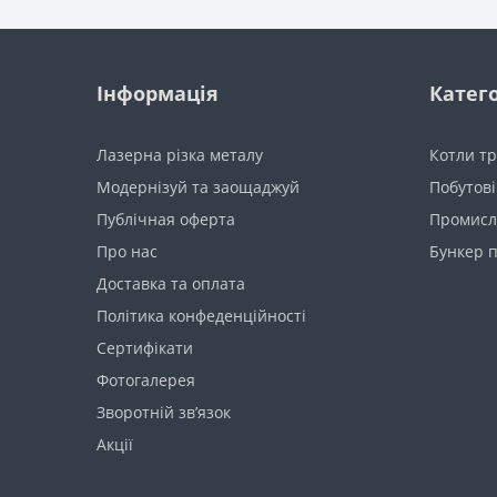
Інформація
Катего
Лазерна різка металу
Котли тр
Модернізуй та заощаджуй
Побутові
Публічная оферта
Промисл
Про нас
Бункер п
Доставка та оплата
Політика конфеденційності
Сертифікати
Фотогалерея
Зворотній зв’язок
Акції