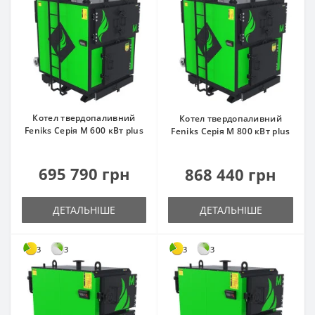
Котел твердопаливний
Котел твердопаливний
Feniks Серія M 600 кВт plus
Feniks Серія M 800 кВт plus
695 790 грн
868 440 грн
ДЕТАЛЬНІШЕ
ДЕТАЛЬНІШЕ
3
3
3
3