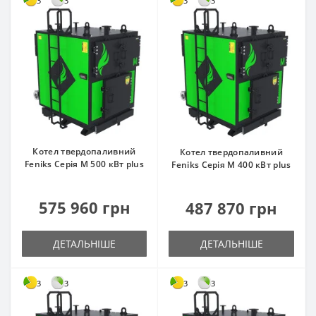
3
3
3
3
Котел твердопаливний
Котел твердопаливний
Feniks Серія M 500 кВт plus
Feniks Серія M 400 кВт plus
575 960 грн
487 870 грн
ДЕТАЛЬНІШЕ
ДЕТАЛЬНІШЕ
3
3
3
3