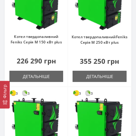
Котел твердопаливний
Котел твердопаливнийFeniks
Feniks Серія M 150 кВт plus
Серія M 250 кВт plus
226 290 грн
355 250 грн
ДЕТАЛЬНІШЕ
ДЕТАЛЬНІШЕ
Фільтр
3
3
3
3