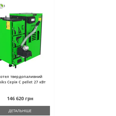
3
Котел твердопаливний
niks Серія C pellet 27 кВт
146 620 грн
ДЕТАЛЬНІШЕ