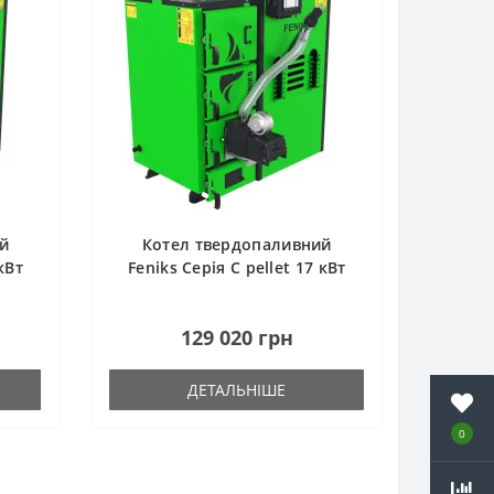
й
Котел твердопаливний
кВт
Feniks Серія C pellet 17 кВт
129 020 грн
ДЕТАЛЬНІШЕ
0