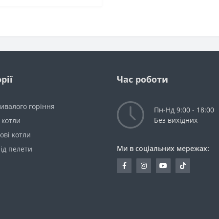
рії
Час роботи
ивалого горіння
Пн-Нд 9:00 - 18:00
Без вихідних
 котли
ові котли
Ми в соціальних мережах:
ід пелети