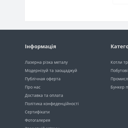
Інформація
Катего
Лазерна різка металу
Котли тр
Модернізуй та заощаджуй
Побутові
Публічная оферта
Промисл
Про нас
Бункер п
Доставка та оплата
Політика конфеденційності
Сертифікати
Фотогалерея