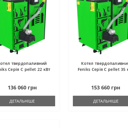
Котел твердопаливний
Котел твердопаливни
niks Серія C pellet 22 кВт
Feniks Серія C pellet 35 
136 060 грн
153 660 грн
ДЕТАЛЬНІШЕ
ДЕТАЛЬНІШЕ