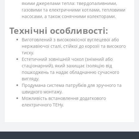
якими джерелами тепла: твердопаливними,
газовими та електричними котлами, тепловими
насосами, а також сонячними колекторами.
Технічні особливості:
Виготовлений з високоякісної вуглецевої або
нержавіючої сталі, стійкої до корозії та високого
тиску.
Естетичний зовнішній чохол (знімний або
стаціонарний), який захищає ізоляцію від
пошкоджень та надає обладнанню сучасного
вигляду.
Продумана система патрубків для зручного та
швидкого монтажу.
Можливість встановлення додаткового
електричного ТЕНу.