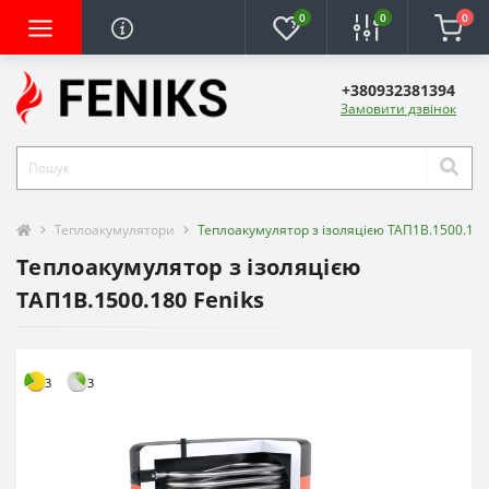
0
0
0
+380932381394
Замовити дзвінок
Теплоакумулятори
Теплоакумулятор з ізоляцією ТАП1B.1500.180
Теплоакумулятор з ізоляцією
ТАП1B.1500.180 Feniks
3
3