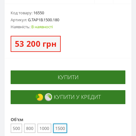
Код товару:
16550
Артикул:
G.ТАP1B.1500.180
Наявність:
В наявності
53 200 грн
КУПИТИ
КУПИТИ У КРЕДИТ
Об'єм
500
800
1000
1500