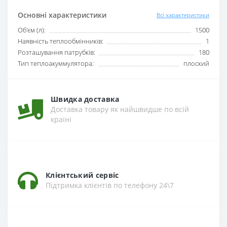
Основні характеристики
Всі характеристики
Об'єм (л):
1500
Наявність теплообмінників:
1
Розташування патрубків:
180
Тип теплоакуммулятора:
плоский
Швидка доставка
Доставка товару як найшвидше по всій
країні
Клієнтський сервіс
Підтримка клієнтів по телефону 24\7