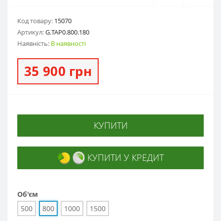
Код товару:
15070
Артикул:
G.ТАP0.800.180
Наявність:
В наявності
35 900 грн
КУПИТИ
КУПИТИ У КРЕДИТ
Об'єм
500
800
1000
1500