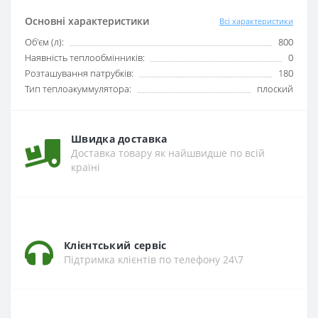
Основні характеристики
Всі характеристики
Об'єм (л):
800
Наявність теплообмінників:
0
Розташування патрубків:
180
Тип теплоакуммулятора:
плоский
Швидка доставка
Доставка товару як найшвидше по всій
країні
Клієнтський сервіс
Підтримка клієнтів по телефону 24\7