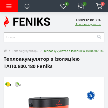
0
0
0
+380932381394
Замовити дзвінок
Теплоакумулятори
Теплоакумулятор з ізоляцією ТАП0.800.180 Fe
Теплоакумулятор з ізоляцією
ТАП0.800.180 Feniks
3
3