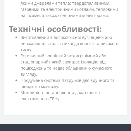
якими джерелами тепла: твердопаливними,
газовими та електричними котлами, тепловими
насосами, а також сонячними колекторами.
Технічні особливості:
Виготовлений з високоякісної вуглецевої або
нержавіючої сталі, стійкої до корозії та високого
тиску.
Естетичний зовнішній чохол (знімний або
стаціонарний), який захищає ізоляцію від
пошкоджень та надає обладнанню сучасного
вигляду.
Продумана система патрубків для зручного та
швидкого монтажу.
Можливість встановлення додаткового
електричного ТЕНу.