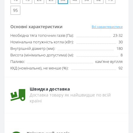
95
Основні характеристики
Всі характеристики
Необхідна тяга топочних газів (Па):
23-32
Номінальна потужність котла (кВт):
30
Внутрішній діаметр (мм):
180
Висота (мінімально допустима) (м):
8
Паливо:
кам'яне вугілля
ККД (номінальне), не менше (%):
92
Швидка доставка
Доставка товару як найшвидше по всій
країні