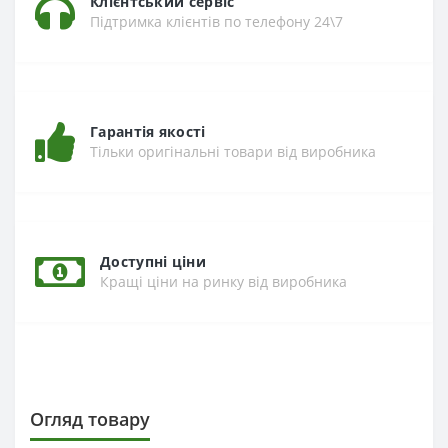
Клієнтський сервіс
Підтримка клієнтів по телефону 24\7
Гарантія якості
Тільки оригінальні товари від виробника
Доступні ціни
Кращі ціни на ринку від виробника
Огляд товару