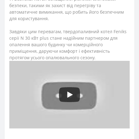
безпеки, такими як захист від перегріву та
автоматичне вимикання, що робить його безпечним
для користування.
Завдяки цим перевагам, твердопаливний котел Feniks
серії N 30 кВт plus стане надійним партнером для
опалення вашого будинку чи комерційного
приміщення, даруючи комфорт і ефективність
протягом усього опалювального сезону.