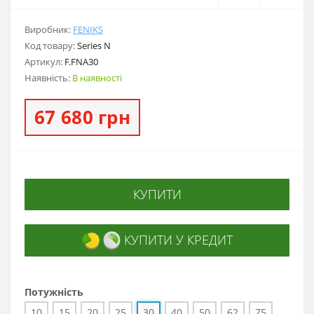
Виробник:
FENIKS
Код товару:
Series N
Артикул:
F.FNA30
Наявність:
В наявності
67 680 грн
КУПИТИ
КУПИТИ У КРЕДИТ
Потужність
10
15
20
25
30
40
50
62
75