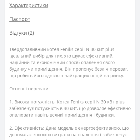
Характеристики
Паспорт
Відгуки (2)
Твердопаливний котел Feniks серії N 30 кВт plus -
ідеальний вибір для тих, хто шукає ефективний,
надійний та економічний спосіб опалення свого
будинку чи приміщення. Він пропонує безліч переваг,
що робить його однією з найкращих опцій на ринку.
Основні переваги:
1. Висока потужність: Котел Feniks серії N 30 кВт plus
забезпечує потужність в 30 кВт, що дозволяє ефективно
опалювати навіть великі приміщення і будинки.
2. Ефективність: Дана модель є енергоефективною, що
допомагає знизити витрати на опалення і забезпечує