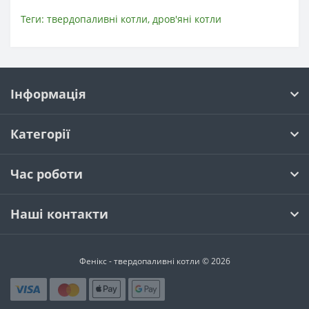
Теги:
твердопаливні котли
,
дров'яні котли
Інформація
Категорії
Час роботи
Наші контакти
Фенікс - твердопаливні котли © 2026