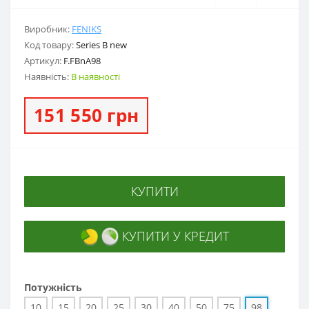
Виробник:
FENIKS
Код товару:
Series B new
Артикул:
F.FBnА98
Наявність:
В наявності
151 550 грн
КУПИТИ
КУПИТИ У КРЕДИТ
Потужність
10
15
20
25
30
40
50
75
98