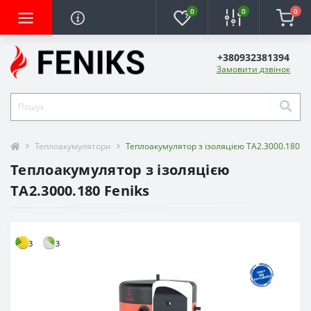
0
0
0
+380932381394
Замовити дзвінок
Теплоакумулятори
Теплоакумулятор з ізоляцією ТA2.3000.180 Fe
Теплоакумулятор з ізоляцією
ТA2.3000.180 Feniks
3
3