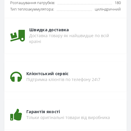
Розташування патрубків:
180
Тип теплоакуммулятора:
циліндричний
Швидка доставка
Доставка товару як найшвидше по всій
країні
Клієнтський сервіс
Підтримка клієнтів по телефону 24\7
Гарантія якості
Тільки оригінальні товари від виробника