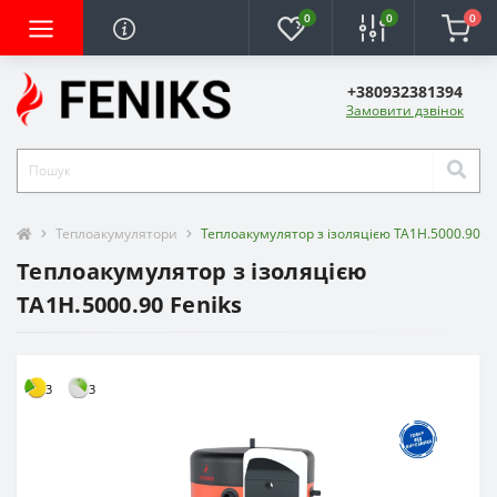
0
0
0
+380932381394
Замовити дзвінок
Теплоакумулятори
Теплоакумулятор з ізоляцією ТА1Н.5000.90 Fe
Теплоакумулятор з ізоляцією
ТА1Н.5000.90 Feniks
3
3