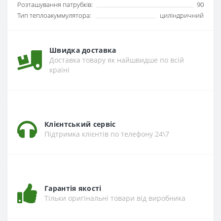
Розташування патрубків:
90
Тип теплоакуммулятора:
циліндричний
Швидка доставка
Доставка товару як найшвидше по всій
країні
Клієнтський сервіс
Підтримка клієнтів по телефону 24\7
Гарантія якості
Тільки оригінальні товари від виробника