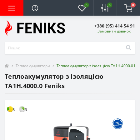
0
0
0
+380 (95) 414 54 91
Замовити дзвінок
Теплоакумулятори
Теплоакумулятор з ізоляцією ТА1Н.4000.0 Fen
Теплоакумулятор з ізоляцією
ТА1Н.4000.0 Feniks
3
3