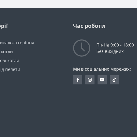
рії
Час роботи
ивалого горіння
Пн-Нд 9:00 - 18:00
Без вихідних
 котли
ові котли
Ми в соціальних мережах:
ід пелети