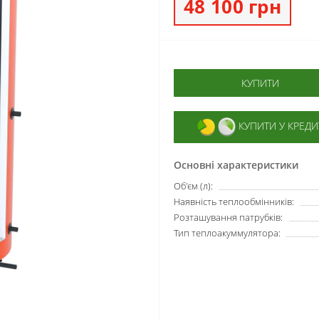
48 100 грн
КУПИТИ
КУПИТИ У КРЕДИ
Основні характеристики
Об'єм (л):
Наявність теплообмінників:
Розташування патрубків:
Тип теплоакуммулятора: