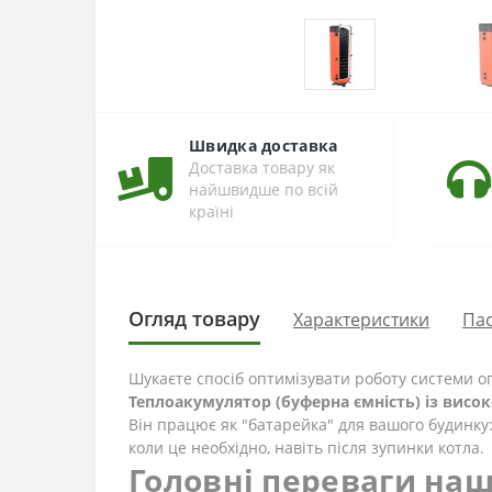
Швидка доставка
Доставка товару як
найшвидше по всій
країні
Огляд товару
Характеристики
Па
Шукаєте спосіб оптимізувати роботу системи оп
Теплоакумулятор (буферна ємність) із висо
Він працює як "батарейка" для вашого будинку:
коли це необхідно, навіть після зупинки котла.
Головні переваги наш