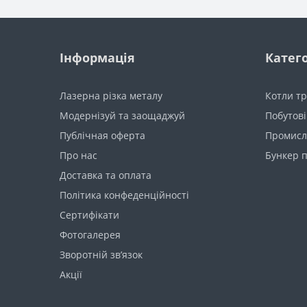
Інформація
Катего
Лазерна різка металу
Котли тр
Модернізуй та заощаджуй
Побутові
Публічная оферта
Промисл
Про нас
Бункер п
Доставка та оплата
Політика конфеденційності
Сертифікати
Фотогалерея
Зворотній зв’язок
Акції