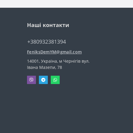
Наші контакти
+380932381394
FeniksDemYM@gmail.com
14001, Україна, м Чернігів вул.
Івана Мазепи, 78