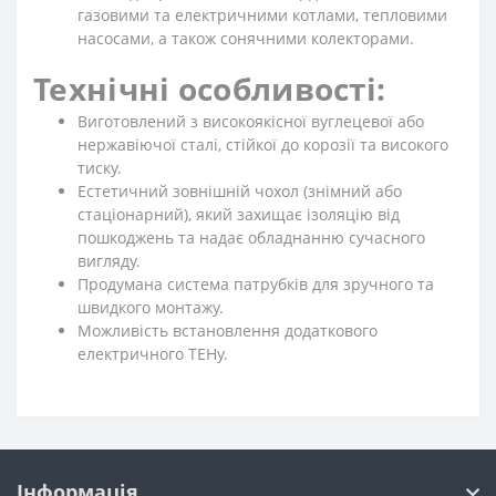
газовими та електричними котлами, тепловими
насосами, а також сонячними колекторами.
Технічні особливості:
Виготовлений з високоякісної вуглецевої або
нержавіючої сталі, стійкої до корозії та високого
тиску.
Естетичний зовнішній чохол (знімний або
стаціонарний), який захищає ізоляцію від
пошкоджень та надає обладнанню сучасного
вигляду.
Продумана система патрубків для зручного та
швидкого монтажу.
Можливість встановлення додаткового
електричного ТЕНу.
Інформація