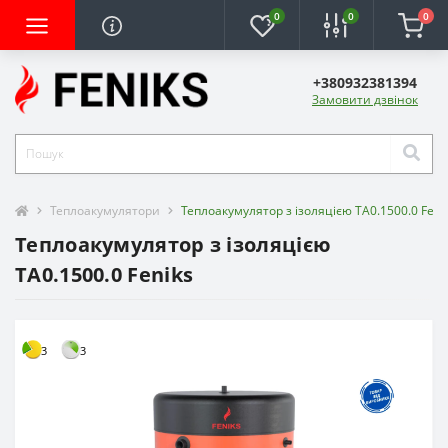
0
0
0
+380932381394
Замовити дзвінок
Теплоакумулятори
Теплоакумулятор з ізоляцією ТA0.1500.0 Feni
Теплоакумулятор з ізоляцією
ТA0.1500.0 Feniks
3
3