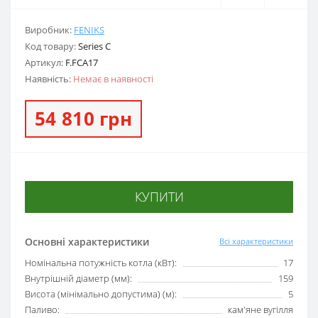
Виробник:
FENIKS
Код товару:
Series C
Артикул:
F.FCA17
Наявність:
Немає в наявності
54 810 грн
КУПИТИ
Основні характеристики
Всі характеристики
Номінальна потужність котла (кВт):
17
Внутрішній діаметр (мм):
159
Висота (мінімально допустима) (м):
5
Паливо:
кам'яне вугілля