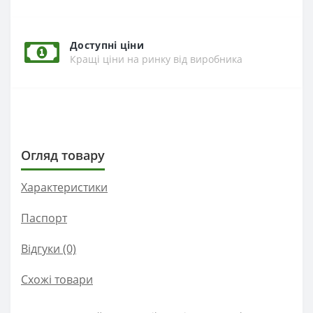
Доступні ціни
Кращі ціни на ринку від виробника
Огляд товару
Характеристики
Паспорт
Відгуки (0)
Схожі товари