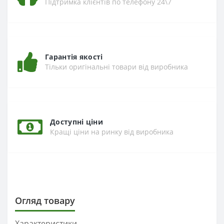
Підтримка клієнтів по телефону 24\7
Гарантія якості
Тільки оригінальні товари від виробника
Доступні ціни
Кращі ціни на ринку від виробника
Огляд товару
Характеристики