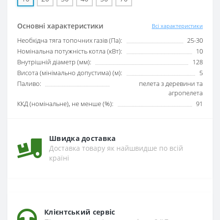
Основні характеристики
Всі характеристики
Необхідна тяга топочних газів (Па):
25-30
Номінальна потужність котла (кВт):
10
Внутрішній діаметр (мм):
128
Висота (мінімально допустима) (м):
5
Паливо:
пелета з деревини та
агропелета
ККД (номінальне), не менше (%):
91
Швидка доставка
Доставка товару як найшвидше по всій
країні
Клієнтський сервіс