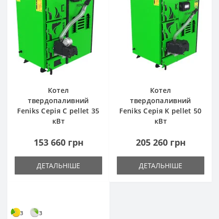
Котел
Котел
твердопаливний
твердопаливний
Feniks Серія C pellet 35
Feniks Серія K pellet 50
кВт
кВт
153 660 грн
205 260 грн
ДЕТАЛЬНІШЕ
ДЕТАЛЬНІШЕ
3
3