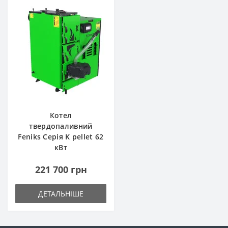
Котел
твердопаливний
Feniks Серія K pellet 62
кВт
221 700 грн
ДЕТАЛЬНІШЕ