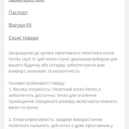
Паспорт
Відгуки (0)
Схожі товари
Запрошуємо до купівлі ефективного пелетного котла
Feniks серії X! Цей котел стане ідеальним вибором для
вашого будинку або котеджу, забезпечуючи вам
комфорт, економію та екологічність.
Основні особливості товару:
1. Висока потужність: Пелетний котел Feniks X
забезпечить достатньо тепла для опалення
приміщення середнього розміру, включаючи кімнати,
ванні та кухню.
2. Енергоефективність: Завдяки використанню
пелетного пального, цей котел є дуже ефективним у