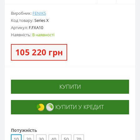
Виробник:
FENIKS
Код товару:
Series X
Артикул:
F.FXA10
Наявність:
В наявності
105 220 грн
КУПИТИ
КУПИТИ У КРЕДИТ
Потужність
10
20
30
40
50
70