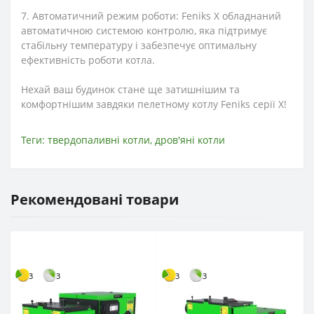
7. Автоматичний режим роботи: Feniks X обладнаний
автоматичною системою контролю, яка підтримує
стабільну температуру і забезпечує оптимальну
ефективність роботи котла.
Нехай ваш будинок стане ще затишнішим та
комфортнішим завдяки пелетному котлу Feniks серії X!
Теги:
твердопаливні котли
,
дров'яні котли
Рекомендовані товари
3
3
3
3