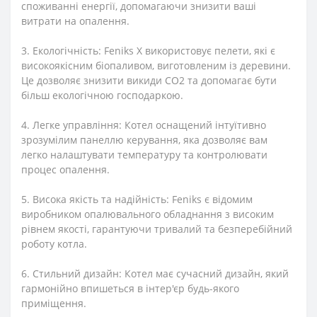
споживанні енергії, допомагаючи знизити ваші
витрати на опалення.
3. Екологічність: Feniks X використовує пелети, які є
високоякісним біопаливом, виготовленим із деревини.
Це дозволяє знизити викиди CO2 та допомагає бути
більш екологічною господаркою.
4. Легке управління: Котел оснащений інтуїтивно
зрозумілим панеллю керування, яка дозволяє вам
легко налаштувати температуру та контролювати
процес опалення.
5. Висока якість та надійність: Feniks є відомим
виробником опалювального обладнання з високим
рівнем якості, гарантуючи тривалий та безперебійний
роботу котла.
6. Стильний дизайн: Котел має сучасний дизайн, який
гармонійно впишеться в інтер'єр будь-якого
приміщення.