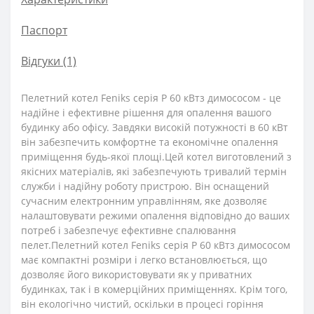
Паспорт
Відгуки (1)
Пелетний котел Feniks серія P 60 кВтз димососом - це
надійне і ефективне рішення для опалення вашого
будинку або офісу. Завдяки високій потужності в 60 кВт
він забезпечить комфортне та економічне опалення
приміщення будь-якої площі.Цей котел виготовлений з
якісних матеріалів, які забезпечують тривалий термін
служби і надійну роботу пристрою. Він оснащений
сучасним електронним управлінням, яке дозволяє
налаштовувати режими опалення відповідно до ваших
потреб і забезпечує ефективне спалювання
пелет.Пелетний котел Feniks серія P 60 кВтз димососом
має компактні розміри і легко встановлюється, що
дозволяє його використовувати як у приватних
будинках, так і в комерційних приміщеннях. Крім того,
він екологічно чистий, оскільки в процесі горіння