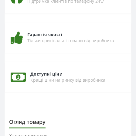
Підтримка клієнтів по телефону 24\7
Гарантія якості
Тільки оригінальні товари від виробника
Доступні ціни
Кращі ціни на ринку від виробника
Огляд товару
Характеристики