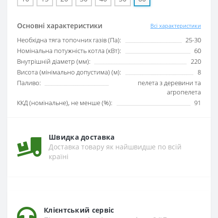
Основні характеристики
Всі характеристики
Необхідна тяга топочних газів (Па):
25-30
Номінальна потужність котла (кВт):
60
Внутрішній діаметр (мм):
220
Висота (мінімально допустима) (м):
8
Паливо:
пелета з деревини та
агропелета
ККД (номінальне), не менше (%):
91
Швидка доставка
Доставка товару як найшвидше по всій
країні
Клієнтський сервіс