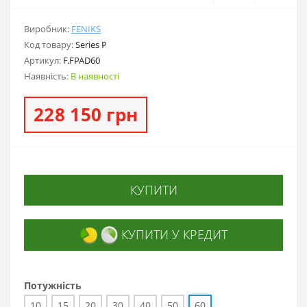
Виробник:
FENIKS
Код товару:
Series P
Артикул:
F.FPAD60
Наявність:
В наявності
228 150 грн
КУПИТИ
КУПИТИ У КРЕДИТ
Потужність
10
15
20
30
40
50
60