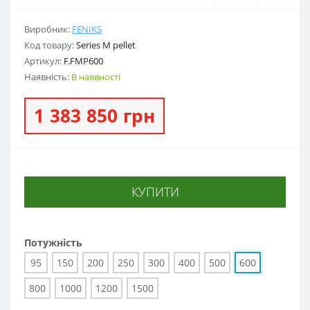
Виробник:
FENIKS
Код товару:
Series M pellet
Артикул:
F.FMP600
Наявність:
В наявності
1 383 850 грн
КУПИТИ
Потужність
95
150
200
250
300
400
500
600
800
1000
1200
1500