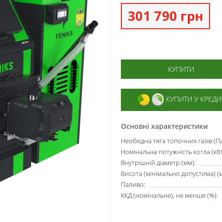
301 790 грн
КУПИТИ
КУПИТИ У КРЕДИ
Основні характеристики
Необхідна тяга топочних газів (Па
Номінальна потужність котла (кВт
Внутрішній діаметр (мм):
Висота (мінімально допустима) (м
Паливо:
ККД (номінальне), не менше (%):