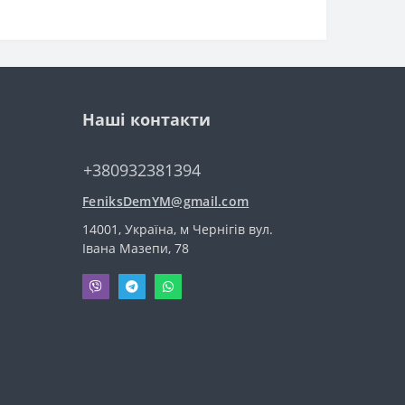
Наші контакти
+380932381394
FeniksDemYM@gmail.com
14001, Україна, м Чернігів вул.
Івана Мазепи, 78