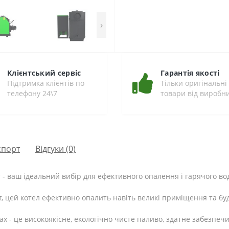
›
Клієнтський сервіс
Гарантія якості
Підтримка клієнтів по
Тільки оригінальні
телефону 24\7
товари від виробн
спорт
Відгуки (0)
Вт - ваш ідеальний вибір для ефективного опалення і гарячого во
Вт, цей котел ефективно опалить навіть великі приміщення та б
х - це високоякісне, екологічно чисте паливо, здатне забезпе