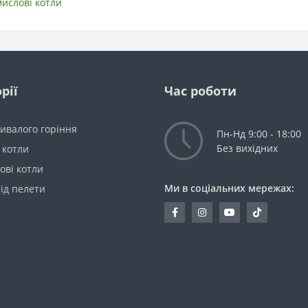
ислові котли
рії
Час роботи
ивалого горіння
Пн-Нд 9:00 - 18:00
Без вихідних
 котли
ові котли
Ми в соціальних мережах:
ід пелети