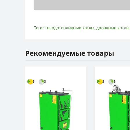
Теги:
твердотопливные котлы
,
дровяные котлы
Рекомендуемые товары
3
3
3
3