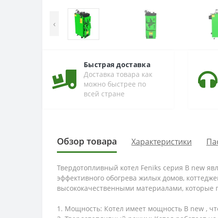
‹
Быстрая доставка
Доставка товара как
можно быстрее по
всей стране
Обзор товара
Характеристики
Па
Твердотопливный котел Feniks серия B new я
эффективного обогрева жилых домов, коттедж
высококачественными материалами, которые г
1. Мощность: Котел имеет мощность B new , 