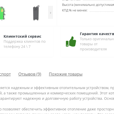
Высота (минимально допустимая)
КПД % не менее:
›
Гарантия качест
Клиентский сервис
Только оригиналь
Поддержка клиентов по
товары от
телефону 24 \ 7
производителя
спорт
Отзывов (9)
Похожие товары
вляется надежным и эффективным отопительным устройством, 
ей, а также промышленных и коммерческих помещений. Этот ко
арантируют надежную и долговечную работу устройства. Осно
что позволяет обеспечить эффективное отопление даже просто