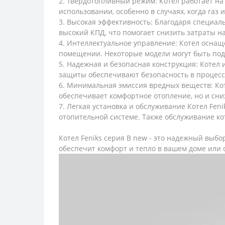
2. Твердотопливный режим: Котел работает на 
использовании, особенно в случаях, когда газ
3. Высокая эффективность: Благодаря специал
высокий КПД, что помогает снизить затраты н
4. Интеллектуальное управление: Котел осна
помещении. Некоторые модели могут быть по
5. Надежная и безопасная конструкция: Котел
защиты обеспечивают безопасность в процесс
6. Минимальная эмиссия вредных веществ: Кот
обеспечивает комфортное отопление, но и сн
7. Легкая установка и обслуживание Котел Fe
отопительной системе. Также обслуживание кот
Котел Feniks серия B new - это надежный выбо
обеспечит комфорт и тепло в вашем доме или 