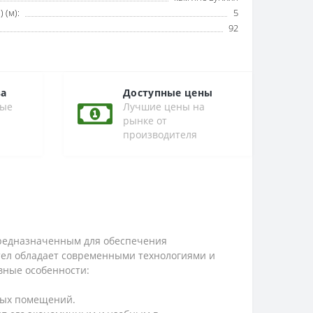
 (м):
5
92
ва
Доступные цены
ные
Лучшие цены на
рынке от
производителя
предназначенным для обеспечения
тел обладает современными технологиями и
вные особенности:
рных помещений.