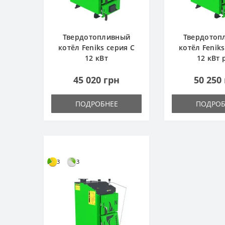
Твердотопливный
Твердотоп
котёл Feniks серия C
котёл Feniks
12 кВт
12 кВт 
45 020 грн
50 250
ПОДРОБНЕЕ
ПОДРОБ
3
3