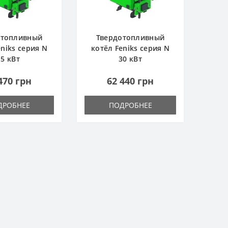
отопливный
Твердотопливный
eniks серия N
котёл Feniks серия N
15 кВт
30 кВт
470 грн
62 440 грн
ДРОБНЕЕ
ПОДРОБНЕЕ