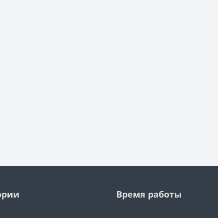
ории
Время работы