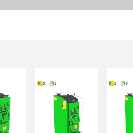
3
3
3
3