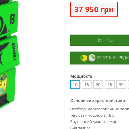
37 950 грн
КУПИТЬ
КУПИТЬ В КРЕДИ
Мощность
10
15
20
25
30
Основные характеристики
Необходима тяга топочных газов
Тепловая мощность, кВт:
Внутренний диаметр (мм):
Вид палива: